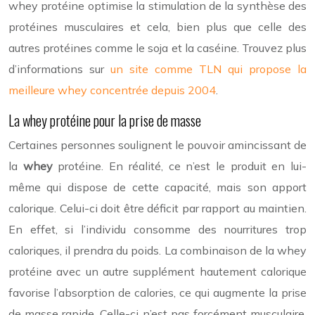
whey protéine optimise la stimulation de la synthèse des
protéines musculaires et cela, bien plus que celle des
autres protéines comme le soja et la caséine. Trouvez plus
d’informations sur
un site comme TLN qui propose la
meilleure whey concentrée depuis 2004
.
La whey protéine pour la prise de masse
Certaines personnes soulignent le pouvoir amincissant de
la
whey
protéine. En réalité, ce n’est le produit en lui-
même qui dispose de cette capacité, mais son apport
calorique. Celui-ci doit être déficit par rapport au maintien.
En effet, si l’individu consomme des nourritures trop
caloriques, il prendra du poids. La combinaison de la whey
protéine avec un autre supplément hautement calorique
favorise l’absorption de calories, ce qui augmente la prise
de masse rapide. Celle-ci n’est pas forcément musculaire.